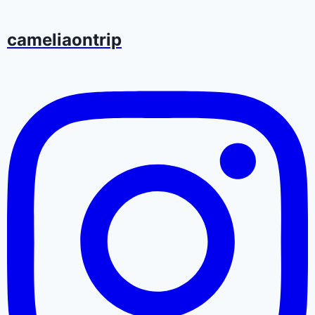
cameliaontrip