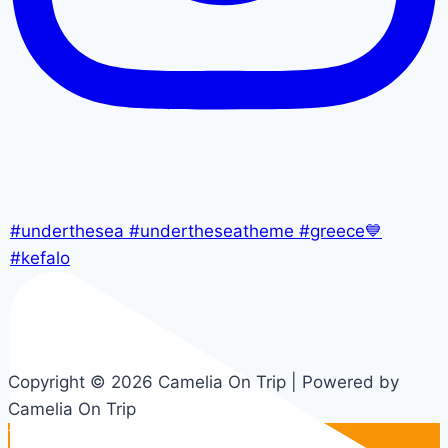
#underthesea #undertheseatheme #greece💙
#kefalo
Copyright © 2026 Camelia On Trip | Powered by
Camelia On Trip
Translate »