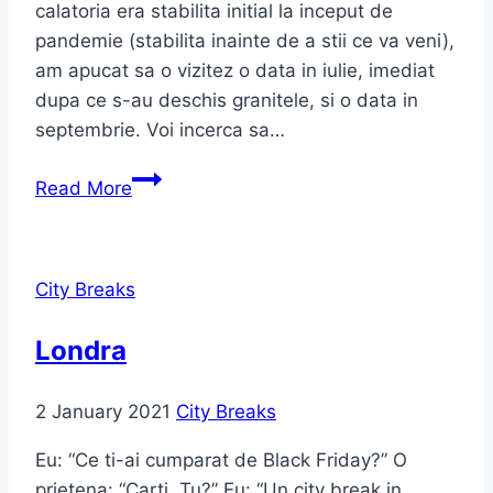
calatoria era stabilita initial la inceput de
pandemie (stabilita inainte de a stii ce va veni),
am apucat sa o vizitez o data in iulie, imediat
dupa ce s-au deschis granitele, si o data in
septembrie. Voi incerca sa…
Read More
City Breaks
Londra
2 January 2021
City Breaks
Eu: “Ce ti-ai cumparat de Black Friday?” O
prietena: “Carti. Tu?” Eu: “Un city break in