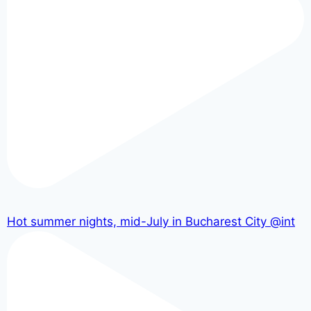
Hot summer nights, mid-July in Bucharest City @int