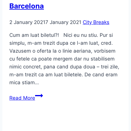
Barcelona
2 January 2021
7 January 2021
City Breaks
Cum am luat biletul?! Nici eu nu stiu. Pur si
simplu, m-am trezit dupa ce l-am luat, cred.
Vazusem o oferta la o linie aeriana, vorbisem
cu fetele ca poate mergem dar nu stabilisem
nimic concret, pana cand dupa doua – trei zile,
m-am trezit ca am luat biletele. De cand eram
mica stiam…
Read More