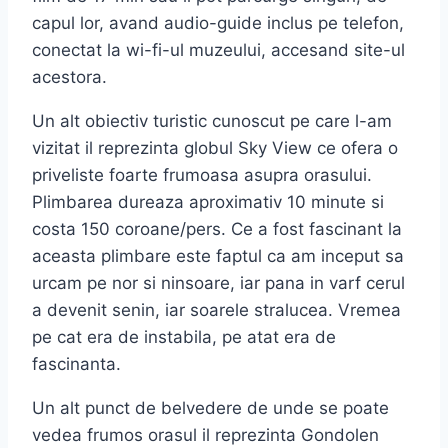
capul lor, avand audio-guide inclus pe telefon,
conectat la wi-fi-ul muzeului, accesand site-ul
acestora.
Un alt obiectiv turistic cunoscut pe care l-am
vizitat il reprezinta globul Sky View ce ofera o
priveliste foarte frumoasa asupra orasului.
Plimbarea dureaza aproximativ 10 minute si
costa 150 coroane/pers. Ce a fost fascinant la
aceasta plimbare este faptul ca am inceput sa
urcam pe nor si ninsoare, iar pana in varf cerul
a devenit senin, iar soarele stralucea. Vremea
pe cat era de instabila, pe atat era de
fascinanta.
Un alt punct de belvedere de unde se poate
vedea frumos orasul il reprezinta Gondolen