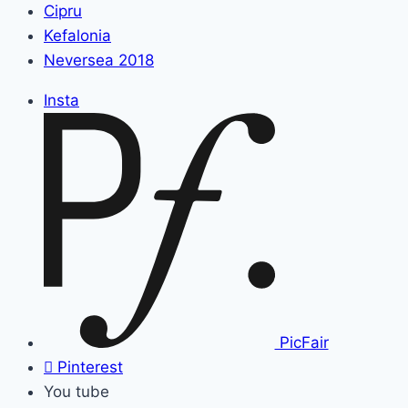
Cipru
Kefalonia
Neversea 2018
Insta
PicFair
Pinterest
You tube