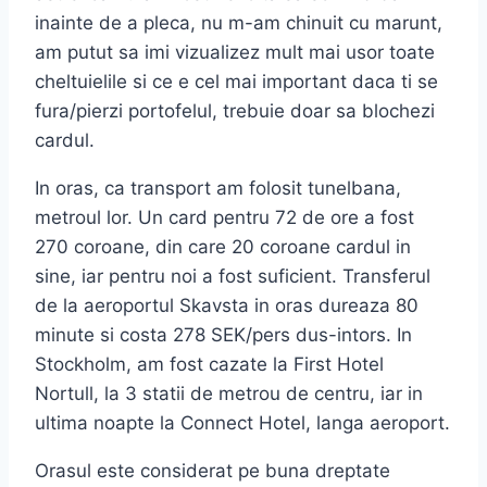
inainte de a pleca, nu m-am chinuit cu marunt,
am putut sa imi vizualizez mult mai usor toate
cheltuielile si ce e cel mai important daca ti se
fura/pierzi portofelul, trebuie doar sa blochezi
cardul.
In oras, ca transport am folosit tunelbana,
metroul lor. Un card pentru 72 de ore a fost
270 coroane, din care 20 coroane cardul in
sine, iar pentru noi a fost suficient. Transferul
de la aeroportul Skavsta in oras dureaza 80
minute si costa 278 SEK/pers dus-intors. In
Stockholm, am fost cazate la First Hotel
Nortull, la 3 statii de metrou de centru, iar in
ultima noapte la Connect Hotel, langa aeroport.
Orasul este considerat pe buna dreptate