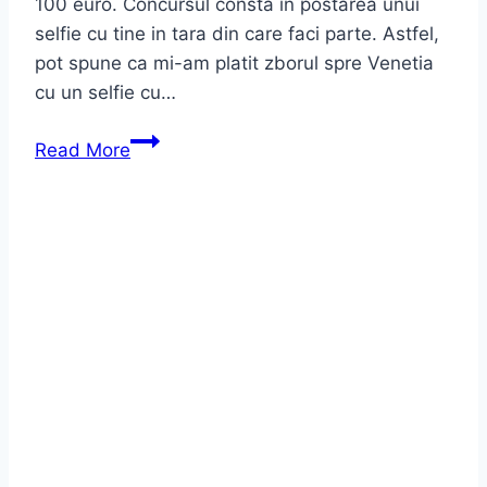
100 euro. Concursul consta in postarea unui
selfie cu tine in tara din care faci parte. Astfel,
pot spune ca mi-am platit zborul spre Venetia
cu un selfie cu…
Read More