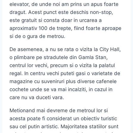
elevator, de unde noi am prins un apus foarte
dragut. Acest punct este deschis non-stop,
este gratuit si consta doar in urcarea a
aproximativ 100 de trepte, fiind foarte aproape
si de o gura de metrou.
De asemenea, a nu se rata o vizita la City Hall,
o plimbare pe stradutele din Gamla Stan,
centrul lor vechi, precum si o vizita la palatul
regal. In centru vechi puteti gasi o varietate de
magazine cu suveniruri plus diverse cafenele
cochete unde se va mai incalziti, in cazul in
care nu va duceti vara.
Metionand mai devreme de metroul lor si
acesta poate fi considerat un obiectiv turistic
sau cel putin artistic. Majoritatea statiilor sunt