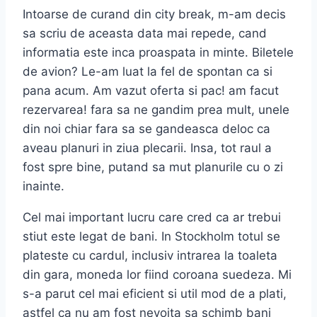
Intoarse de curand din city break, m-am decis
sa scriu de aceasta data mai repede, cand
informatia este inca proaspata in minte. Biletele
de avion? Le-am luat la fel de spontan ca si
pana acum. Am vazut oferta si pac! am facut
rezervarea! fara sa ne gandim prea mult, unele
din noi chiar fara sa se gandeasca deloc ca
aveau planuri in ziua plecarii. Insa, tot raul a
fost spre bine, putand sa mut planurile cu o zi
inainte.
Cel mai important lucru care cred ca ar trebui
stiut este legat de bani. In Stockholm totul se
plateste cu cardul, inclusiv intrarea la toaleta
din gara, moneda lor fiind coroana suedeza. Mi
s-a parut cel mai eficient si util mod de a plati,
astfel ca nu am fost nevoita sa schimb bani