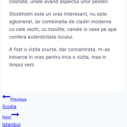
colorate, unele avand aspectul unor pesteri.
Stockholm este un oras interesant, nu este
aglomerat, iar combinatia de cladiri moderne
cu cele vechi, cu insulite, canale si vase pe apa
confera autenticitate locului.
A fost o vizita scurta, dar concentrata, m-as
intoarce in oras pentru inca o vizita, insa in
timpul verii.
Post
Previous
Scotia
navigation
Next
Istanbul