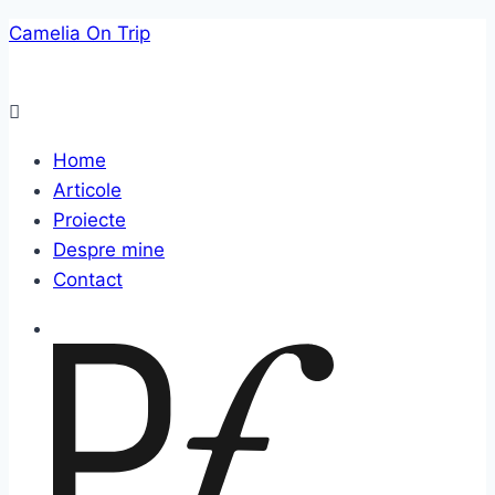
Skip
Camelia On Trip
to
content
Menu
Home
Articole
Proiecte
Despre mine
Contact